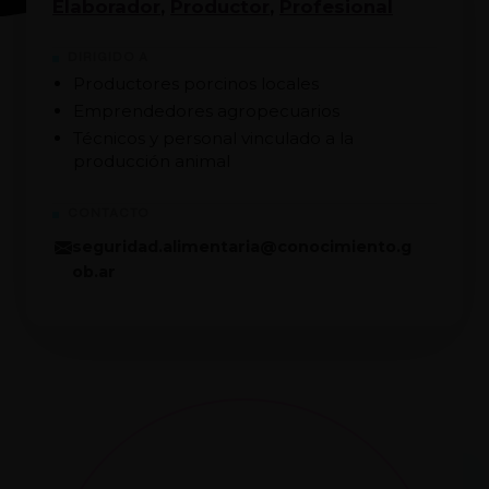
Elaborador
,
Productor
,
Profesional
DIRIGIDO A
Productores porcinos locales
Emprendedores agropecuarios
Técnicos y personal vinculado a la
producción animal
CONTACTO
seguridad.alimentaria@conocimiento.g
ob.ar