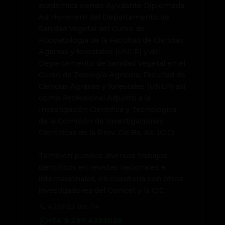
académica siendo Ayudante Diplomada
Ad Honorem del Departamento de
Sanidad Vegetal del Curso de
Fitopatología de la Facultad de Ciencias
Agrarias y forestales (UNLP) y del
Departamento de Sanidad Vegetal en el
Curso de Zoología Agrícola, Facultad de
Ciencias Agrarias y forestales (UNLP) así
como Profesional Adjunto a la
Investigación Científica y Tecnológica
de la Comisión de Investigaciones
Científicas de la Prov. De Bs. As. (CIC).
También publicó diversos trabajos
científicos en revistas nacionales e
internacionales, en coautoría con otros
investigadores del Conicet y la CIC.
📞 4559125 Int. 114
+54 9 297 4393026