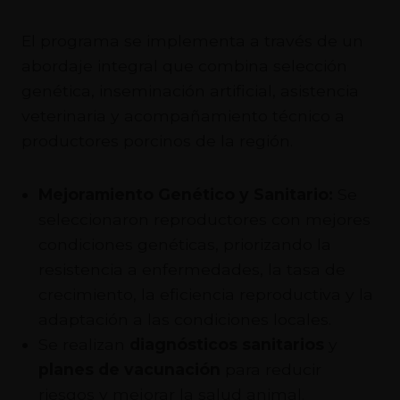
El programa se implementa a través de un
abordaje integral que combina selección
genética, inseminación artificial, asistencia
veterinaria y acompañamiento técnico a
productores porcinos de la región.
Mejoramiento Genético y Sanitario:
Se
seleccionaron reproductores con mejores
condiciones genéticas, priorizando la
resistencia a enfermedades, la tasa de
crecimiento, la eficiencia reproductiva y la
adaptación a las condiciones locales.
Se realizan
diagnósticos sanitarios
y
planes de vacunación
para reducir
riesgos y mejorar la salud animal.