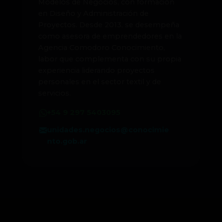
Modelos de Negocios, con formación
en Diseño y Administración de
Proyectos. Desde 2013, se desempeña
como asesora de emprendedores en la
Agencia Comodoro Conocimiento,
labor que complementa con su propia
experiencia liderando proyectos
personales en el sector textil y de
servicios.
+54 9 297 5403095
unidades.negocios@conocimie
nto.gob.ar