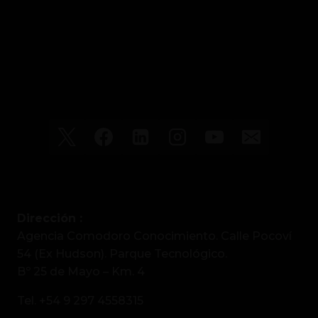
Dirección :
Agencia Comodoro Conocimiento. Calle Pocoví
54 (Ex Hudson). Parque Tecnológico.
Bº 25 de Mayo – Km. 4
Tel. +54 9 297 4558315